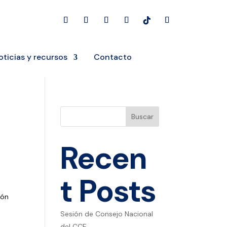
oticias y recursos
Contacto
Buscar
Recen
t Posts
ión
Sesión de Consejo Nacional
del CCE