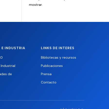
mostrar.
 E INDUSTRIA
LINKS DE INTERES
.0
Bibliotecas y recursos
Industrial
Publicaciones
ades de
Prensa
Contacto