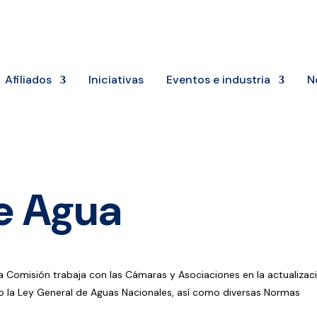
Afiliados
Iniciativas
Eventos e industria
N
e Agua
La Comisión trabaja con las Cámaras y Asociaciones en la actualizac
o la Ley General de Aguas Nacionales, así como diversas Normas