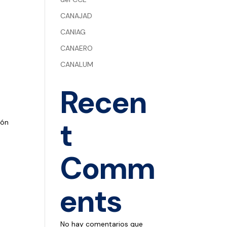
CANAJAD
CANIAG
CANAERO
CANALUM
Recen
t
ión
Comm
ents
No hay comentarios que