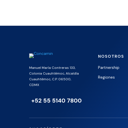
NOSOTROS
Partnership
Manuel María Contreras 133,
Colonia Cuauhtémoc, Alcaldía
Regiones
Cuauhtémoc, C.P. 06500,
CDMX
+52 55 5140 7800