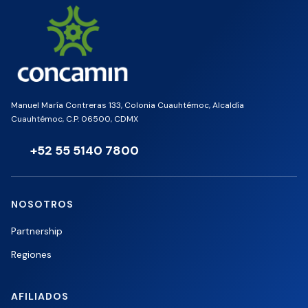
Manuel María Contreras 133, Colonia Cuauhtémoc, Alcaldía
Cuauhtémoc, C.P. 06500, CDMX
+52 55 5140 7800
NOSOTROS
Partnership
Regiones
AFILIADOS