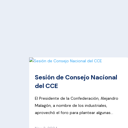
Sesión de Consejo Nacional
del CCE
El Presidente de la Confederación, Alejandro
Malagón, a nombre de los industriales,
aprovechó el foro para plantear algunas
preguntas sobre el proceso electoral del 2 De
Junio, en reunión con la Presidenta del INE