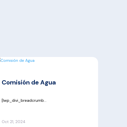
Comisión de Agua
[lwp_divi_breadcrumb...
Oct 21, 2024