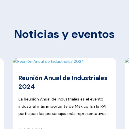
Noticias y eventos
Reunión Anual de Industriales
2024
La Reunión Anual de Industriales es el evento
industrial más importante de México. En la RAI
participan los personajes más representativos
de la vida económica, política y social de
México. Durante este encuentro se analizan los