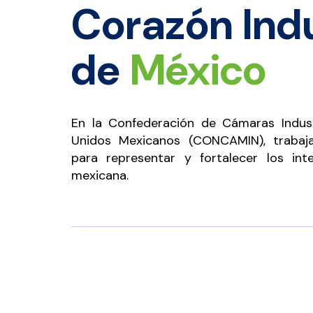
Corazón Indu
de
México
En la Confederación de Cámaras Indust
Unidos Mexicanos (CONCAMIN), trabaj
para representar y fortalecer los int
mexicana.