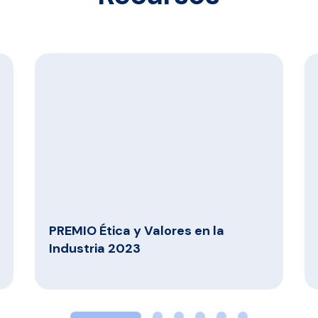
PREMIO Ética y Valores en la
Industria 2023