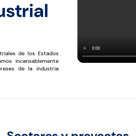
strial
riales de los Estados
amos incansablemente
ereses de la industria
Sectores y proyectos