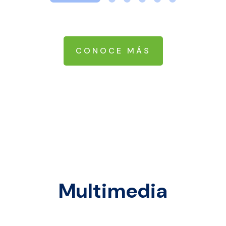
CONOCE MÁS
Multimedia