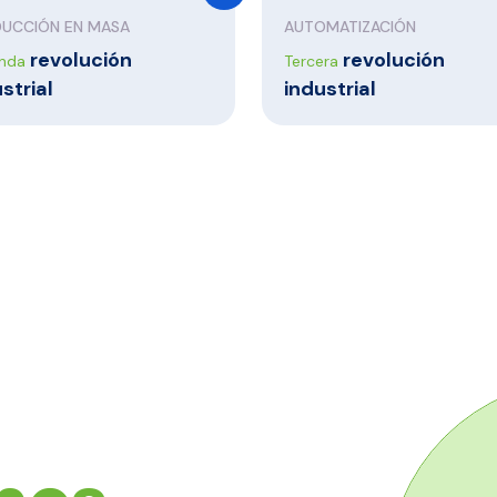
UCCIÓN EN MASA
AUTOMATIZACIÓN
revolución
revolución
nda
Tercera
strial
industrial