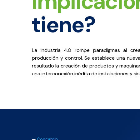
implicacio
tiene?
La Industria 4.0 rompe paradigmas al cr
producción y control. Se establece una nueva
resultado la creación de productos y maquinar
una interconexión inédita de instalaciones y s