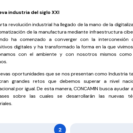
eva industria del siglo XXI
rta revolución industrial ha llegado de la mano de la digitaliz
omatización de la manufactura mediante infraestructura ciber
ndo ha comenzado a converger con la interconexión 
itivos digitales y ha transformado la forma en la que vivimo
ionamos con el ambiente y con nosotros mismos como
os.
uevas oportunidades que se nos presentan como Industria t
ucran grandes retos que debemos superar a nivel naci
acional por igual. De esta manera, CONCAMIN busca ayudar a
ases sobre las cuales se desarrollarán las nuevas té
riales.