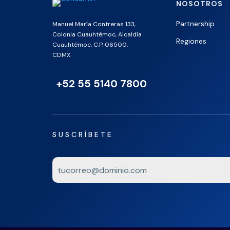
NOSOTROS
Partnership
Manuel María Contreras 133,
Colonia Cuauhtémoc, Alcaldía
Regiones
Cuauhtémoc, C.P. 06500,
CDMX
+52 55 5140 7800
SUSCRÍBETE