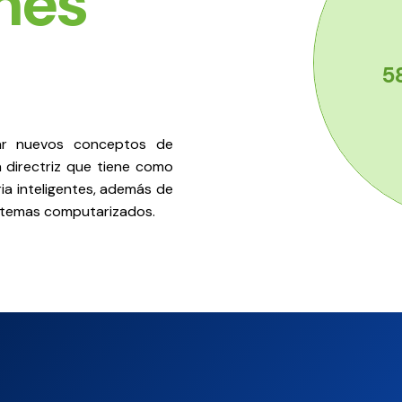
nes
ear nuevos conceptos de
 directriz que tiene como
ia inteligentes, además de
istemas computarizados.