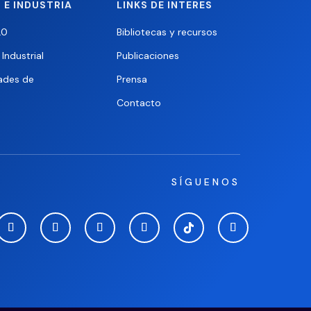
 E INDUSTRIA
LINKS DE INTERES
.0
Bibliotecas y recursos
Industrial
Publicaciones
ades de
Prensa
Contacto
SÍGUENOS