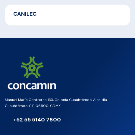
CANILEC
Manuel María Contreras 133, Colonia Cuauhtémoc, Alcaldía
Cuauhtémoc, C.P. 06500, CDMX
+52 55 5140 7800