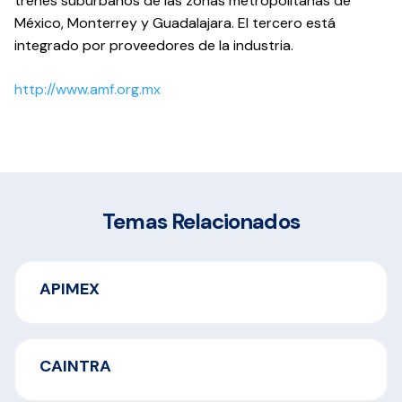
trenes suburbanos de las zonas metropolitanas de
México, Monterrey y Guadalajara. El tercero está
integrado por proveedores de la industria.
http://www.amf.org.mx
Temas Relacionados
APIMEX
CAINTRA