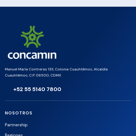
Manuel María Contreras 133, Colonia Cuauhtémoc, Alcaldía
Cuauhtémoc, C.P. 06500, CDMX
+52 55 5140 7800
NOSOTROS
Partnership
Regiones